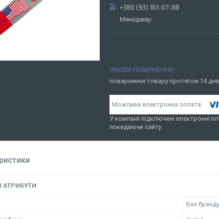
+380 (93) 161-07-88
Менеджер
повернення товару протягом 14 дн
У компанії підключені електронні пл
покидаючи сайту.
ристики
І АТРИБУТИ
к
Без бренд