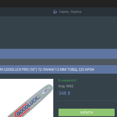
Харків, Україна
М GOODLUCK PRO (16") 72 ЛАНКИ 1.5 ММ ТОВЩ 325 КРОК
В наявності
Код:
9052
348 ₴
КУПИТИ