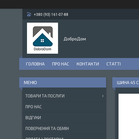
+380 (93) 161-07-88
ДоброДом
ГОЛОВНА
ПРО НАС
КОНТАКТИ
СТАТТІ
ШИНА 45 С
ТОВАРИ ТА ПОСЛУГИ
ПРО НАС
ВІДГУКИ
ПОВЕРНЕННЯ ТА ОБМІН