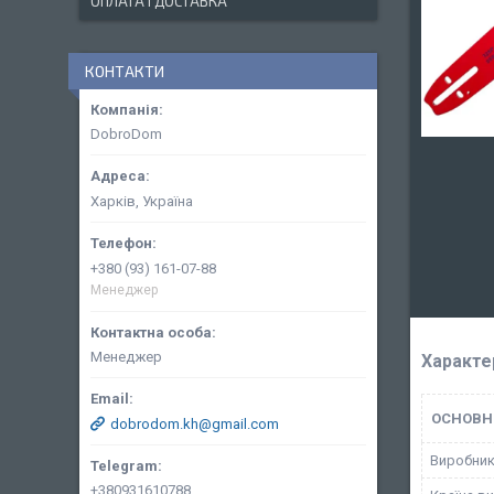
ОПЛАТА І ДОСТАВКА
КОНТАКТИ
DobroDom
Харків, Україна
+380 (93) 161-07-88
Менеджер
Менеджер
Характе
ОСНОВН
dobrodom.kh@gmail.com
Виробни
+380931610788