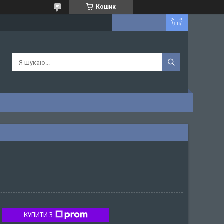
Кошик
КУПИТИ З