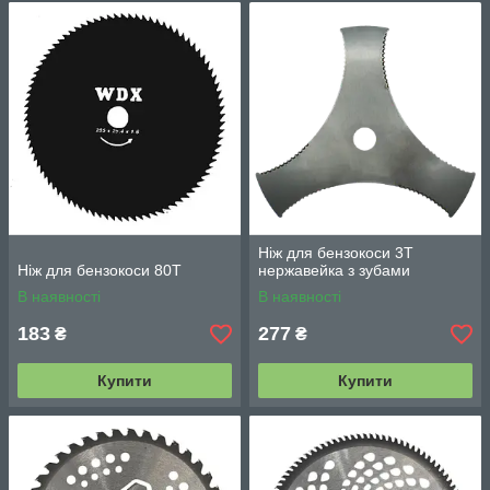
Ніж для бензокоси 3Т
Ніж для бензокоси 80Т
нержавейка з зубами
В наявності
В наявності
183
277
₴
₴
Купити
Купити