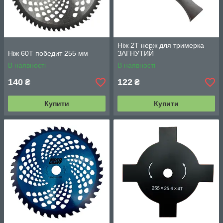
Ніж 2Т нерж для тримерка
Ніж 60Т победит 255 мм
ЗАГНУТИЙ
В наявності
В наявності
140
122
₴
₴
Купити
Купити