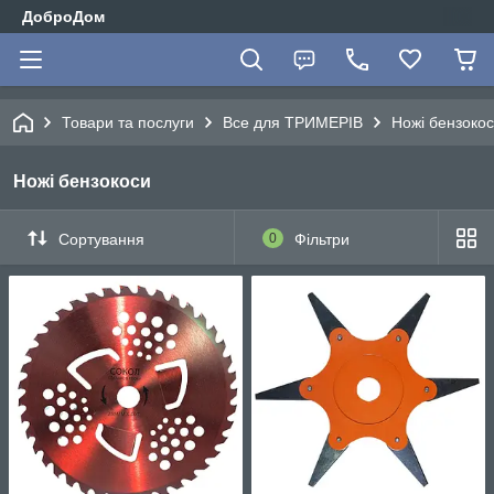
ДоброДом
Товари та послуги
Все для ТРИМЕРІВ
Ножі бензоко
Ножі бензокоси
Сортування
0
Фільтри