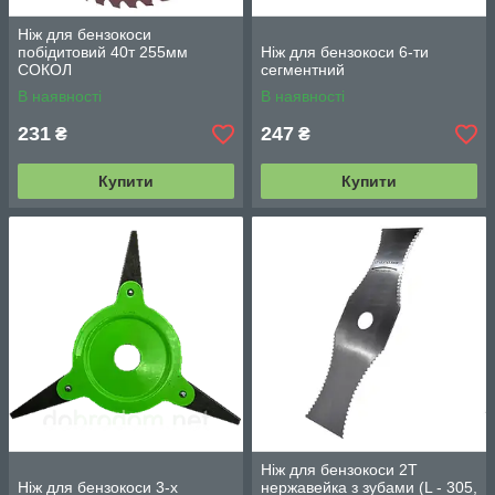
Ніж для бензокоси
побідитовий 40т 255мм
Ніж для бензокоси 6-ти
СОКОЛ
сегментний
В наявності
В наявності
231
247
₴
₴
Купити
Купити
Ніж для бензокоси 2Т
Ніж для бензокоси 3-х
нержавейка з зубами (L - 305,