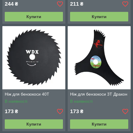
244
211
₴
₴
Купити
Купити
Ніж для бензокоси 40Т
Ніж для бензокоси 3Т Дракон
В наявності
В наявності
173
173
₴
₴
Купити
Купити