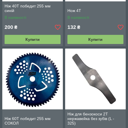
Ніж 40Т победит 255 мм
синій
Нож 4Т
В наявності
В наявності
200
132
₴
₴
Купити
Купити
Ніж для бензокоси 2Т
Ніж 60Т победит 255 мм
нержавейка без зубів (L -
СОКОЛ
325)