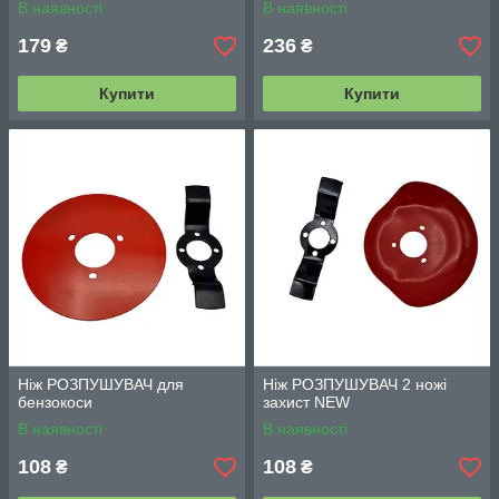
В наявності
В наявності
179
236
₴
₴
Купити
Купити
Ніж РОЗПУШУВАЧ для
Ніж РОЗПУШУВАЧ 2 ножі
бензокоси
захист NEW
В наявності
В наявності
108
108
₴
₴