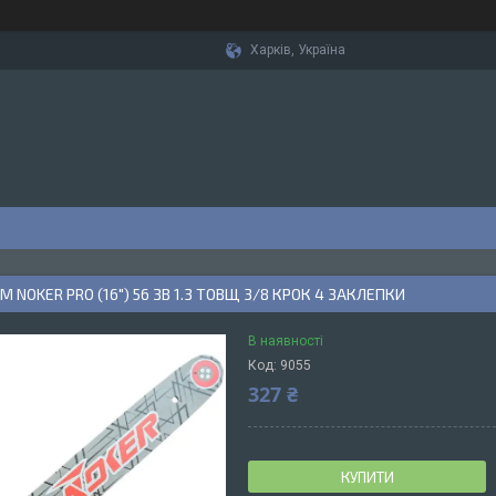
Харків, Україна
М NOKER PRO (16") 56 ЗВ 1.3 ТОВЩ 3/8 КРОК 4 ЗАКЛЕПКИ
В наявності
Код:
9055
327 ₴
КУПИТИ