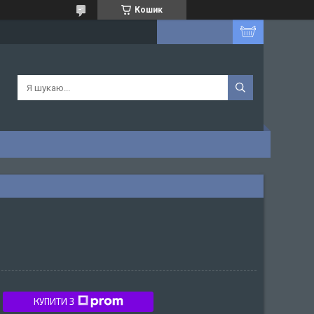
Кошик
КУПИТИ З