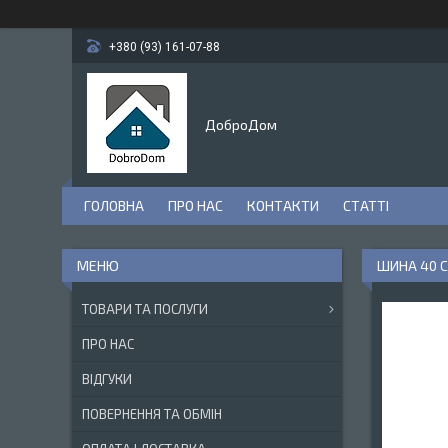
+380 (93) 161-07-88
ДоброДом
ГОЛОВНА
ПРО НАС
КОНТАКТИ
СТАТТІ
ШИНА 40 С
ТОВАРИ ТА ПОСЛУГИ
ПРО НАС
ВІДГУКИ
ПОВЕРНЕННЯ ТА ОБМІН