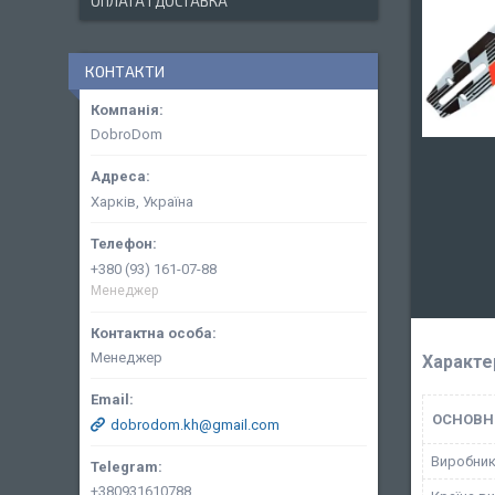
ОПЛАТА І ДОСТАВКА
КОНТАКТИ
DobroDom
Харків, Україна
+380 (93) 161-07-88
Менеджер
Менеджер
Характе
ОСНОВН
dobrodom.kh@gmail.com
Виробни
+380931610788