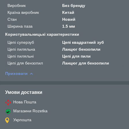
Виробник
Без бренду
Країна виробник
Китай
Стан
Новий
Ширина паза
1.5 мм
Користувальницькі характеристики
Цепі суперзуб
Цепі квадратний зуб
Цепі пиляльна
Ланцюг бензопили
Цепі пиляльні
Цепі для пили
Цепі для бензопил
Ланцюг для бензопили
Приховати
Умови доставки
Нова Пошта
Магазини Rozetka
Укрпошта