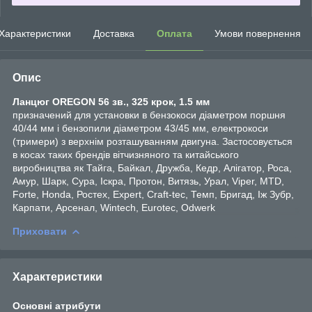
Характеристики
Доставка
Оплата
Умови повернення
Опис
Ланцюг OREGON 56 зв., 325 крок, 1.5 мм
призначений для установки в бензокоси діаметром поршня
40/44 мм і бензопили діаметром 43/45 мм, електрокоси
(тримери) з верхнім розташуванням двигуна. Застосовується
в косах таких брендів вітчизняного та китайського
виробництва як Тайга, Байкал, Дружба, Кедр, Алігатор, Роса,
Амур, Шарк, Сура, Іскра, Протон, Витязь, Урал, Viper, MTD,
Forte, Honda, Ростех, Expert, Craft-tec, Темп, Бригад, Іж Зубр,
Карпати, Арсенал, Wintech, Eurotec, Odwerk
Приховати
Характеристики
Основні атрибути