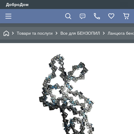
ДоброДом
Товари та послуги
Все для БЕНЗОПИЛ
Ланцюга бен