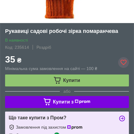
Рукавиці садові робочі зірка помаранчева
В наявності
Код: 235614
Роздріб
35
₴
Мінімальна сума замовлення на сайті — 100 ₴
Купити
або
Купити з
Що таке купити з Пром?
Замовлення під захистом