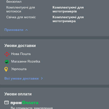
бензопил
Комплектуючі для
Комплектуючі для
мотокоси
мототримерів
Свічка для мотокіс
Комплектуючі для
мототримера
Приховати
Умови доставки
Нова Пошта
Магазини Rozetka
Укрпошта
Всі умови доставки
Умови оплати
Ви отримаєте замовлення