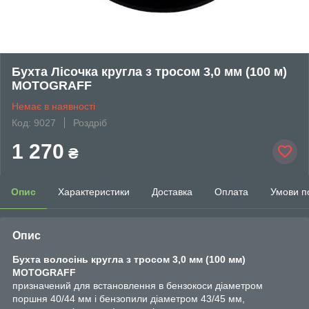
Бухта Лісочка кругла з тросом 3,0 мм (100 м)
MOTOGRAFF
Немає в наявності
Код: 9027
Роздріб
1 270
₴
Опис
Характеристики
Доставка
Оплата
Умови п
Опис
Бухта волосінь кругла з тросом 3,0 мм (100 мм)
MOTOGRAFF
призначений для встановлення в бензокоси діаметром
поршня 40/44 мм і бензопили діаметром 43/45 мм,