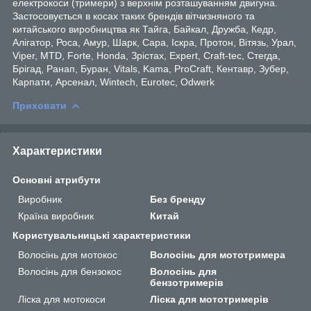
електрокоси (тримери) з верхнім розташуванням двигуна.
Застосовується в косах таких брендів вітчизняного та
китайського виробництва як Тайга, Байкал, Дружба, Кедр,
Алігатор, Роса, Амур, Шарк, Сара, Іскра, Протон, Вітязь, Урал,
Viper, MTD, Forte, Honda, Зрістах, Expert, Craft-tec, Стегда,
Брігад, Ранап, Буран, Vitals, Kama, ProCraft, Кентавр, Зубер,
Карпати, Арсенал, Wintech, Eurotec, Odwerk
Приховати
Характеристики
Основні атрибути
Виробник
Без бренду
Країна виробник
Китай
Користувальницькі характеристики
Волосінь для мотокос
Волосінь для мототримера
Волосінь для бензокос
Волосінь для
бензотримерів
Ліска для мотокоси
Ліска для мототримерів