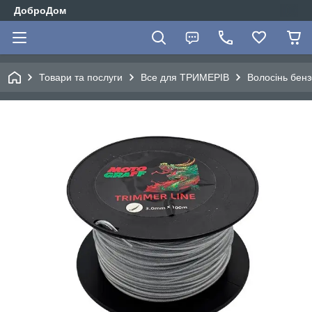
ДоброДом
Товари та послуги
Все для ТРИМЕРІВ
Волосінь бен