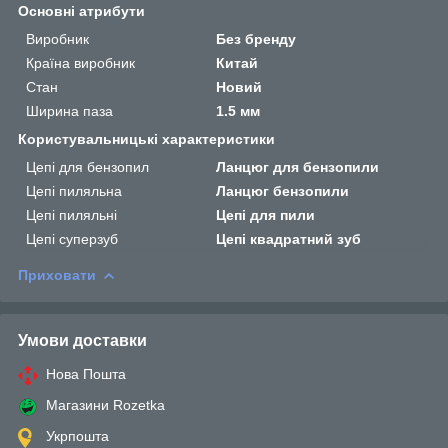
Основні атрибути
Виробник
Без бренду
Країна виробник
Китай
Стан
Новий
Ширина паза
1.5 мм
Користувальницькі характеристики
Цепі для бензопил
Ланцюг для бензопили
Цепі пиляльна
Ланцюг бензопили
Цепі пиляльні
Цепі для пили
Цепі суперзуб
Цепі квадратний зуб
Приховати
Умови доставки
Нова Пошта
Магазини Rozetka
Укрпошта