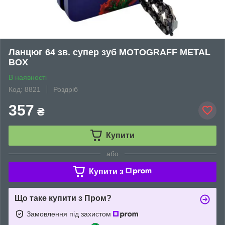
Ланцюг 64 зв. супер зуб MOTOGRAFF METAL
BOX
В наявності
Код: 8821
Роздріб
357
₴
Купити
або
Купити з
Що таке купити з Пром?
Замовлення під захистом