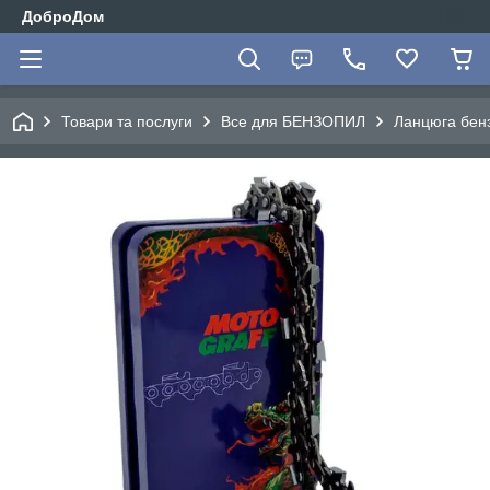
ДоброДом
Товари та послуги
Все для БЕНЗОПИЛ
Ланцюга бен