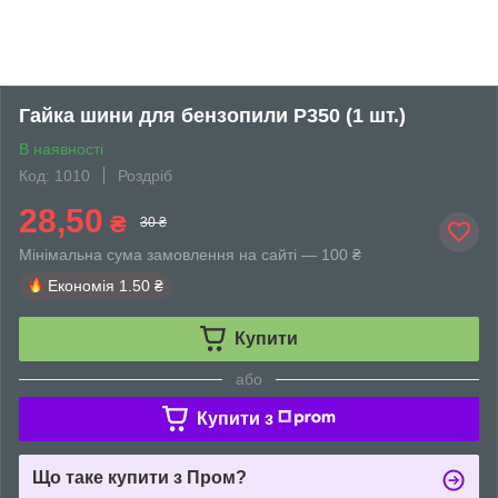
Гайка шини для бензопили P350 (1 шт.)
В наявності
Код: 1010
Роздріб
28,50
₴
30 ₴
Мінімальна сума замовлення на сайті — 100 ₴
Економія
1.50 ₴
Купити
або
Купити з
Що таке купити з Пром?