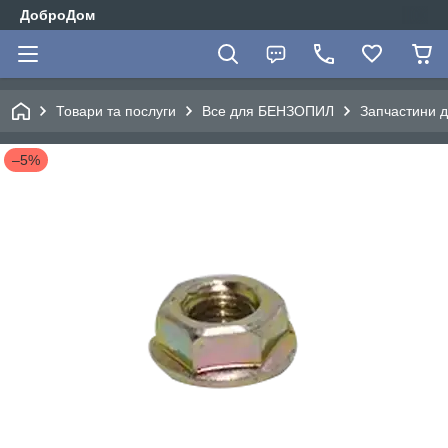
ДоброДом
Товари та послуги
Все для БЕНЗОПИЛ
Запчастини 
–5%