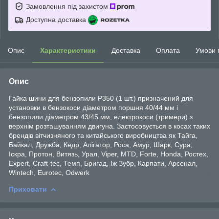
Замовлення під захистом
Доступна доставка
Опис
Характеристики
Доставка
Оплата
Умови 
Опис
Гайка шини для бензопили P350 (1 шт.) призначений для
установки в бензокоси діаметром поршня 40/44 мм і
бензопили діаметром 43/45 мм, електрокоси (тримери) з
верхнім розташуванням двигуна. Застосовується в косах таких
брендів вітчизняного та китайського виробництва як Тайга,
Байкал, Дружба, Кедр, Алігатор, Роса, Амур, Шарк, Сура,
Іскра, Протон, Витязь, Урал, Viper, MTD, Forte, Honda, Ростех,
Expert, Craft-tec, Темп, Бригад, Іж Зубр, Карпати, Арсенал,
Wintech, Eurotec, Odwerk
Приховати