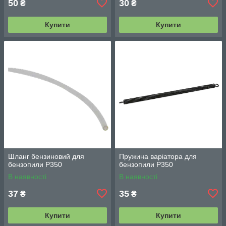
50
30
₴
₴
Купити
Купити
Шланг бензиновий для
Пружина варіатора для
бензопили P350
бензопили P350
В наявності
В наявності
37
35
₴
₴
Купити
Купити