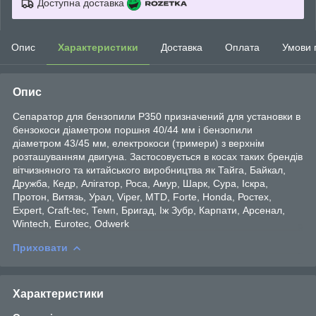
Доступна доставка
Опис
Характеристики
Доставка
Оплата
Умови 
Опис
Сепаратор для бензопили P350 призначений для установки в
бензокоси діаметром поршня 40/44 мм і бензопили
діаметром 43/45 мм, електрокоси (тримери) з верхнім
розташуванням двигуна. Застосовується в косах таких брендів
вітчизняного та китайського виробництва як Тайга, Байкал,
Дружба, Кедр, Алігатор, Роса, Амур, Шарк, Сура, Іскра,
Протон, Витязь, Урал, Viper, MTD, Forte, Honda, Ростех,
Expert, Craft-tec, Темп, Бригад, Іж Зубр, Карпати, Арсенал,
Wintech, Eurotec, Odwerk
Приховати
Характеристики