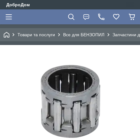
ДоброДом
Товари та послуги
Все для БЕНЗОПИЛ
Запчастини 