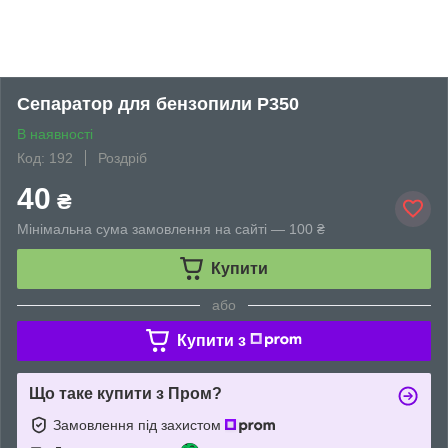
Сепаратор для бензопили P350
В наявності
Код: 192
Роздріб
40
₴
Мінімальна сума замовлення на сайті — 100 ₴
Купити
або
Купити з
Що таке купити з Пром?
Замовлення під захистом