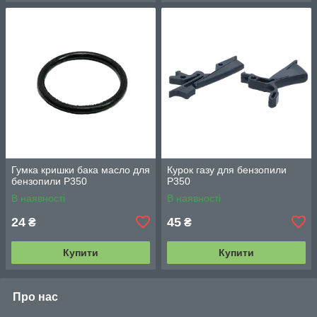
Гумка кришки бака масло для
Курок газу для бензопили
бензопили P350
P350
В наявності
В наявності
24
45
₴
₴
Купити
Купити
Про нас