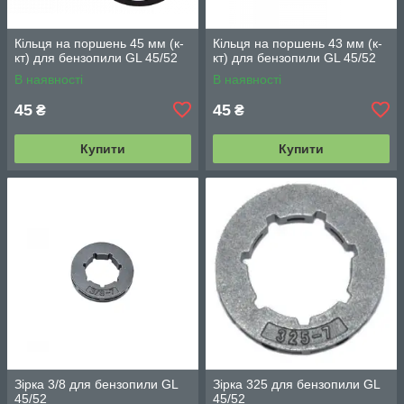
Кільця на поршень 45 мм (к-
Кільця на поршень 43 мм (к-
кт) для бензопили GL 45/52
кт) для бензопили GL 45/52
В наявності
В наявності
45
45
₴
₴
Купити
Купити
Зірка 3/8 для бензопили GL
Зірка 325 для бензопили GL
45/52
45/52