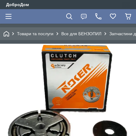
ДоброДом
Товари та послуги
Все для БЕНЗОПИЛ
Запчастини д