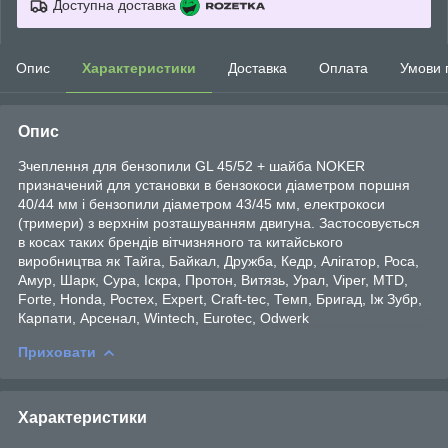
Доступна доставка
Опис
Характеристики
Доставка
Оплата
Умови 
Опис
Зчеплення для бензопили GL 45/52 + шайба NOKER
призначений для установки в бензокоси діаметром поршня
40/44 мм і бензопили діаметром 43/45 мм, електрокоси
(тримери) з верхнім розташуванням двигуна. Застосовується
в косах таких брендів вітчизняного та китайського
виробництва як Тайга, Байкал, Дружба, Кедр, Алігатор, Роса,
Амур, Шарк, Сура, Іскра, Протон, Витязь, Урал, Viper, MTD,
Forte, Honda, Ростех, Expert, Craft-tec, Темп, Бригад, Іж Зубр,
Карпати, Арсенал, Wintech, Eurotec, Odwerk
Приховати
Характеристики