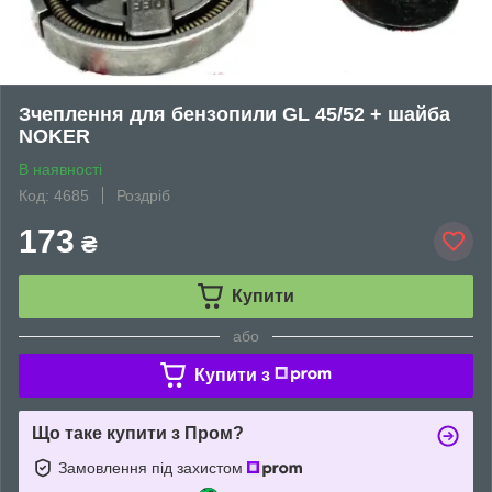
Зчеплення для бензопили GL 45/52 + шайба
NOKER
В наявності
Код: 4685
Роздріб
173
₴
Купити
або
Купити з
Що таке купити з Пром?
Замовлення під захистом