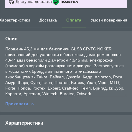
Доступна доставка
Характеристики
Доставка
Оплата
Умови повернення
Опис
Поршень 45,2 мм для бензопили GL 58 CR-TC NOKER
призначений для установки в бензокоси діаметром поршня
40/44 мм і бензопили діаметром 43/45 мм, електрокоси
(тримери) з верхнім розташуванням двигуна. Застосовується
в косах таких брендів вітчизняного та китайського
виробництва як Тайга, Байкал, Дружба, Кедр, Алігатор, Роса,
Амур, Шарк, Сура, Іскра, Протон, Витязь, Урал, Viper, MTD,
Forte, Honda, Ростех, Expert, Craft-tec, Темп, Бригад, Іж Зубр,
Карпати, Арсенал, Wintech, Eurotec, Odwerk
Приховати
Характеристики