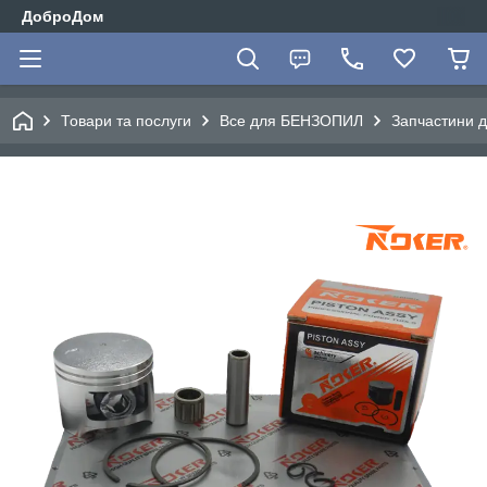
ДоброДом
Товари та послуги
Все для БЕНЗОПИЛ
Запчастини д