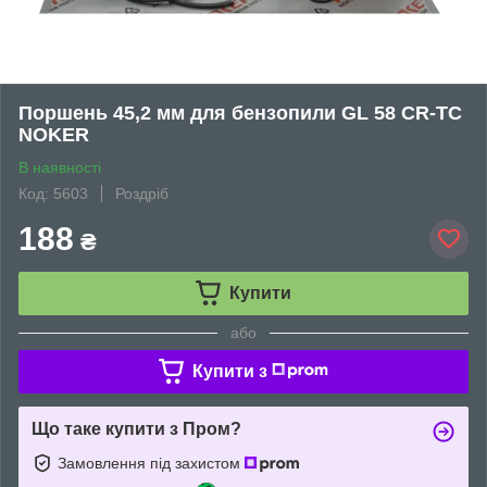
Поршень 45,2 мм для бензопили GL 58 CR-TC
NOKER
В наявності
Код: 5603
Роздріб
188
₴
Купити
або
Купити з
Що таке купити з Пром?
Замовлення під захистом