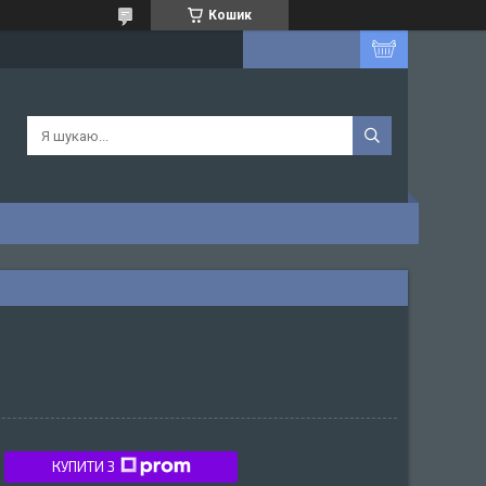
Кошик
КУПИТИ З