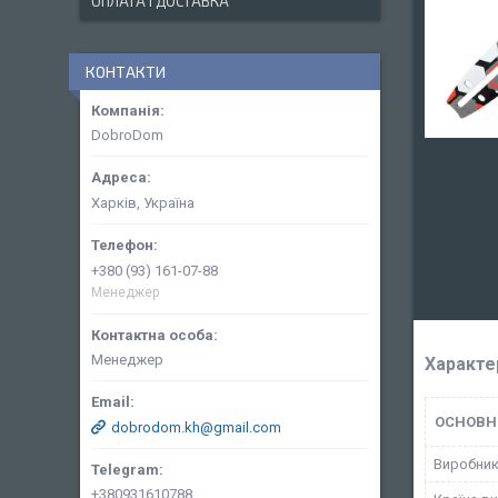
ОПЛАТА І ДОСТАВКА
КОНТАКТИ
DobroDom
Харків, Україна
+380 (93) 161-07-88
Менеджер
Менеджер
Характе
ОСНОВН
dobrodom.kh@gmail.com
Виробни
+380931610788