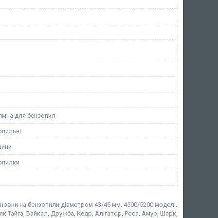
ямна для бензопил
опильні
шини
опилки
тановки на бензопили діаметром 43/45 мм. 4500/5200 моделі.
 Тайга, Байкал, Дружба, Кедр, Алігатор, Роса, Амур, Шарк,