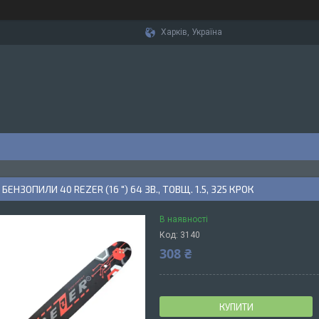
Харків, Україна
ЕНЗОПИЛИ 40 REZER (16 ") 64 ЗВ., ТОВЩ. 1.5, 325 КРОК
В наявності
Код:
3140
308 ₴
КУПИТИ