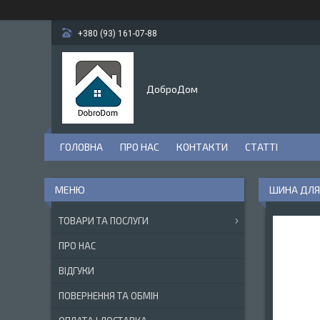
+380 (93) 161-07-88
ДоброДом
ГОЛОВНА
ПРО НАС
КОНТАКТИ
СТАТТІ
ШИНА ДЛЯ Б
ТОВАРИ ТА ПОСЛУГИ
ПРО НАС
ВІДГУКИ
ПОВЕРНЕННЯ ТА ОБМІН