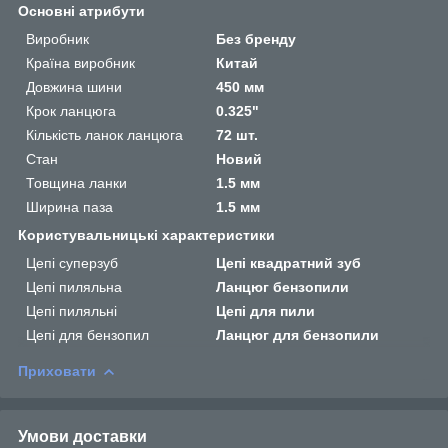
Основні атрибути
Виробник
Без бренду
Країна виробник
Китай
Довжина шини
450 мм
Крок ланцюга
0.325"
Кількість ланок ланцюга
72 шт.
Стан
Новий
Товщина ланки
1.5 мм
Ширина паза
1.5 мм
Користувальницькі характеристики
Цепі суперзуб
Цепі квадратний зуб
Цепі пиляльна
Ланцюг бензопили
Цепі пиляльні
Цепі для пили
Цепі для бензопил
Ланцюг для бензопили
Приховати
Умови доставки