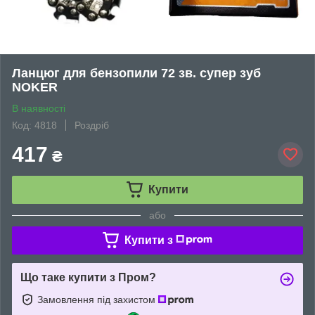
Ланцюг для бензопили 72 зв. супер зуб
NOKER
В наявності
Код: 4818
Роздріб
417
₴
Купити
або
Купити з
Що таке купити з Пром?
Замовлення під захистом