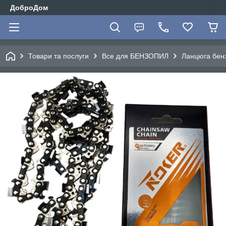
ДоброДом
Товари та послуги
Все для БЕНЗОПИЛ
Ланцюга бен