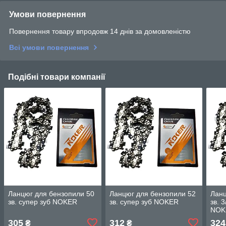
Умови повернення
Повернення товару впродовж 14 днів за домовленістю
Всі умови повернення
Подібні товари компанії
Ланцюг для бензопили 50
Ланцюг для бензопили 52
Ланц
зв. супер зуб NOKER
зв. супер зуб NOKER
зв. 
NOK
305
312
324
₴
₴