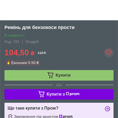
Ремінь для бензокоси прости
В наявності
Код: 703
Роздріб
104,50
₴
110 ₴
Економія
5.50 ₴
Купити
або
Купити з
Що таке купити з Пром?
Замовлення під захистом