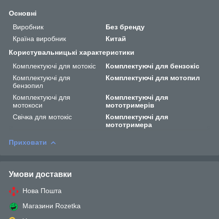
Основні
Виробник
Без бренду
Країна виробник
Китай
Користувальницькі характеристики
Комплектуючі для мотокіс
Комплектуючі для бензокіс
Комплектуючі для
Комплектуючі для мотопил
бензопил
Комплектуючі для
Комплектуючі для
мотокоси
мототримерів
Свічка для мотокіс
Комплектуючі для
мототримера
Приховати
Умови доставки
Нова Пошта
Магазини Rozetka