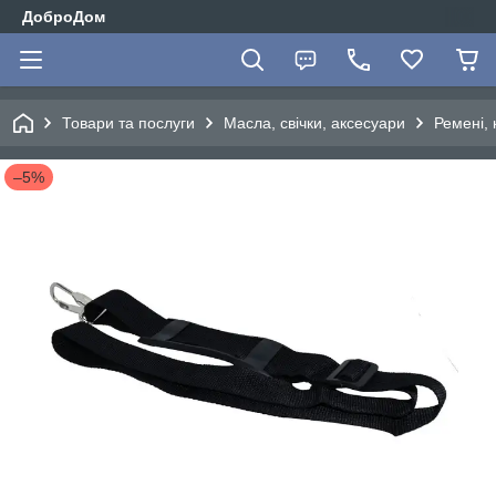
ДоброДом
Товари та послуги
Масла, свічки, аксесуари
Ремені, 
–5%