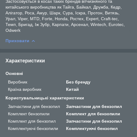
Застосовується в косах таких брендів вітчизняного та
китайського виробництва як Тайга, Байкал, Дружба, Кедр,
Алігатор, Роса, Амур, Шарк, Сура, Іскра, Протон, Витязь,
Урал, Viper, MTD, Forte, Honda, Ростех, Expert, Craft-tec,
Темп, Бригад, Іж Зубр, Карпати, Арсенал, Wintech, Eurotec,
Odwerk
Приховати
Характеристики
Основні
Виробник
Без бренду
Країна виробник
Китай
Користувальницькі характеристики
Запчастини для бензопил
Запчастини для бензопил
Комплект бензопили
Комплект для бензопили
Комплект для бензопил
Запчастини для бензопил
Комплектуючі бензопили
Комплектуючі бензопил