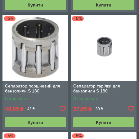
Купити
Купити
–5%
–5%
Сепаратор поршневий для
Сепаратор тарілки для
бензопили S 180
бензопили S 180
В наявності
В наявності
40,85
37,05
₴
₴
43 ₴
39 ₴
Купити
Купити
–5%
–5%