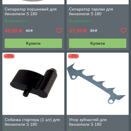
Сепаратор поршневий для
Сепаратор тарілки для
бензопили S 180
бензопили S 180
В наявності
В наявності
40,85
37,05
₴
₴
43 ₴
39 ₴
Купити
Купити
–5%
–5%
Собачка стартера (1 шт) для
Упор зубчастий для
бензопили S 180
бензопили S 180