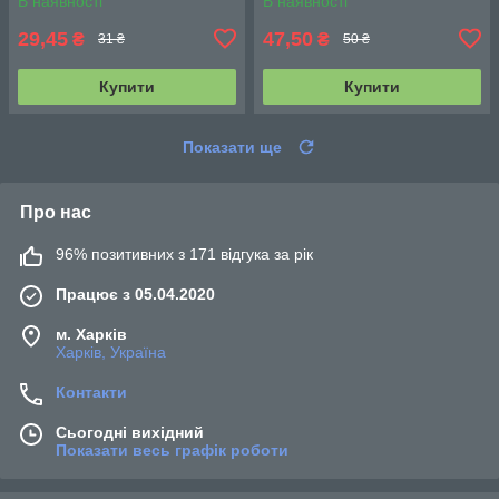
В наявності
В наявності
29,45
47,50
₴
₴
31 ₴
50 ₴
Купити
Купити
Показати ще
Про нас
96% позитивних з 171 відгука за рік
Працює з 05.04.2020
м. Харків
Харків, Україна
Контакти
Сьогодні вихідний
Показати весь графік роботи