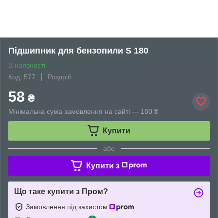
Підшипник для бензопили S 180
В наявності
Код: 577
Роздріб
58
₴
Мінімальна сума замовлення на сайті — 100 ₴
Купити
або
Купити з
Що таке купити з Пром?
Замовлення під захистом