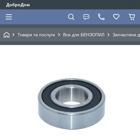
ДоброДом
Товари та послуги
Все для БЕНЗОПИЛ
Запчастини д