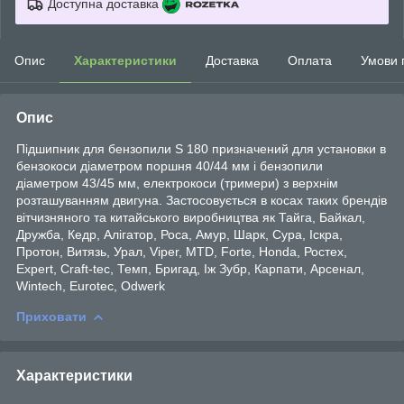
Доступна доставка
Опис
Характеристики
Доставка
Оплата
Умови 
Опис
Підшипник для бензопили S 180 призначений для установки в
бензокоси діаметром поршня 40/44 мм і бензопили
діаметром 43/45 мм, електрокоси (тримери) з верхнім
розташуванням двигуна. Застосовується в косах таких брендів
вітчизняного та китайського виробництва як Тайга, Байкал,
Дружба, Кедр, Алігатор, Роса, Амур, Шарк, Сура, Іскра,
Протон, Витязь, Урал, Viper, MTD, Forte, Honda, Ростех,
Expert, Craft-tec, Темп, Бригад, Іж Зубр, Карпати, Арсенал,
Wintech, Eurotec, Odwerk
Приховати
Характеристики