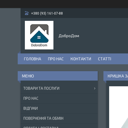
+380 (93) 161-07-88
ДоброДом
ГОЛОВНА
ПРО НАС
КОНТАКТИ
СТАТТІ
КРИШКА ЗА
ТОВАРИ ТА ПОСЛУГИ
ПРО НАС
ВІДГУКИ
ПОВЕРНЕННЯ ТА ОБМІН