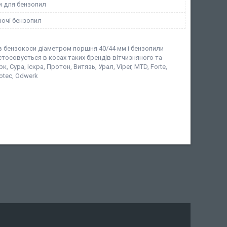
и для бензопил
ючі бензопил
в бензокоси діаметром поршня 40/44 мм і бензопили
тосовується в косах таких брендів вітчизняного та
 Сура, Іскра, Протон, Витязь, Урал, Viper, MTD, Forte,
rotec, Odwerk