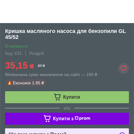
Кришка масляного насоса для бензопили GL
45/52
В наявності
Код: 631
Роздріб
35,15
₴
37 ₴
Мінімальна сума замовлення на сайті — 100 ₴
Економія
1.85 ₴
Купити
або
Купити з