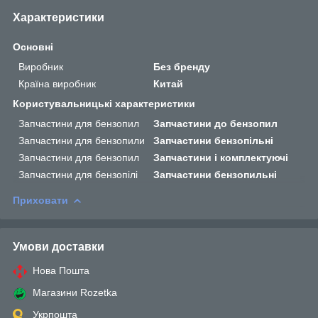
Характеристики
Основні
Виробник
Без бренду
Країна виробник
Китай
Користувальницькі характеристики
Запчастини для бензопил
Запчастини до бензопил
Запчастини для бензопили
Запчастини бензопільні
Запчастини для бензопил
Запчастини і комплектуючі
Запчастини для бензопілі
Запчастини бензопильні
Приховати
Умови доставки
Нова Пошта
Магазини Rozetka
Укрпошта