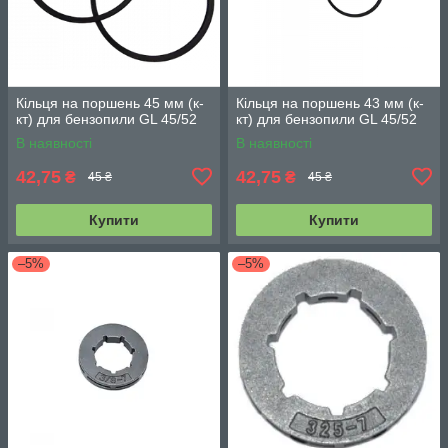
Кільця на поршень 45 мм (к-
Кільця на поршень 43 мм (к-
кт) для бензопили GL 45/52
кт) для бензопили GL 45/52
В наявності
В наявності
42,75
42,75
₴
₴
45 ₴
45 ₴
Купити
Купити
–5%
–5%