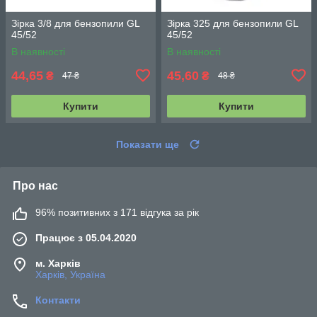
Зірка 3/8 для бензопили GL
Зірка 325 для бензопили GL
45/52
45/52
В наявності
В наявності
44,65
45,60
₴
₴
47 ₴
48 ₴
Купити
Купити
Показати ще
Про нас
96% позитивних з 171 відгука за рік
Працює з 05.04.2020
м. Харків
Харків, Україна
Контакти