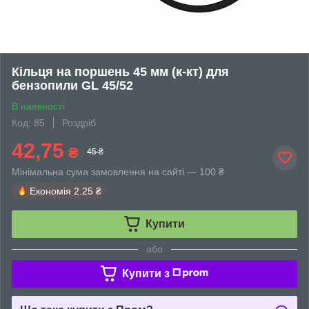
Кільця на поршень 45 мм (к-кт) для
бензопили GL 45/52
В наявності
Код: 85
Роздріб
42,75
₴
45 ₴
Мінімальна сума замовлення на сайті — 100 ₴
Економія
2.25 ₴
Купити
або
Купити з