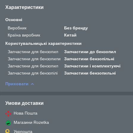
Характеристики
Основні
Виробник
Без бренду
Країна виробник
Китай
Користувальницькі характеристики
Запчастини для бензопил
Запчастини до бензопил
Запчастини для бензопили
Запчастини бензопільні
Запчастини для бензопил
Запчастини і комплектуючі
Запчастини для бензопілі
Запчастини бензопильні
Приховати
Умови доставки
Нова Пошта
Магазини Rozetka
Укрпошта