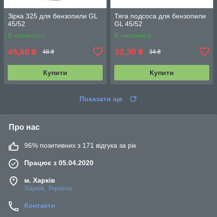
Зірка 325 для бензопили GL
Тяга подсоса для бензопили
45/52
GL 45/52
В наявності
В наявності
45,60
32,30
₴
₴
48 ₴
34 ₴
Купити
Купити
Показати ще
Про нас
96% позитивних з 171 відгука за рік
Працює з 05.04.2020
м. Харків
Харків, Україна
Контакти