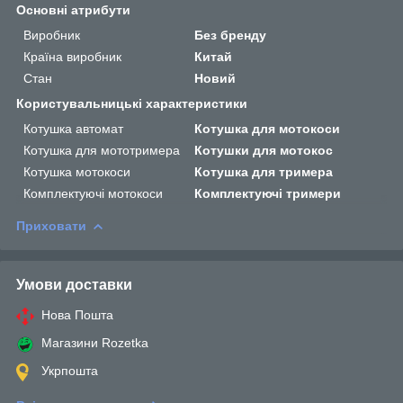
Основні атрибути
Виробник
Без бренду
Країна виробник
Китай
Стан
Новий
Користувальницькі характеристики
Котушка автомат
Котушка для мотокоси
Котушка для мототримера
Котушки для мотокос
Котушка мотокоси
Котушка для тримера
Комплектуючі мотокоси
Комплектуючі тримери
Приховати
Умови доставки
Нова Пошта
Магазини Rozetka
Укрпошта