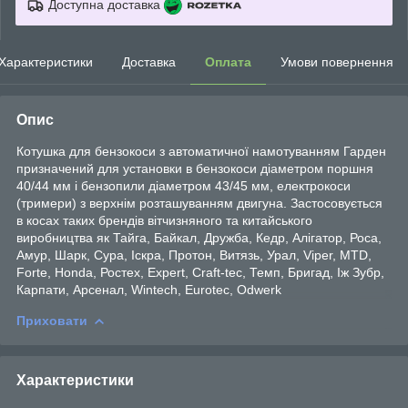
Доступна доставка
Характеристики
Доставка
Оплата
Умови повернення
Опис
Котушка для бензокоси з автоматичної намотуванням Гарден
призначений для установки в бензокоси діаметром поршня
40/44 мм і бензопили діаметром 43/45 мм, електрокоси
(тримери) з верхнім розташуванням двигуна. Застосовується
в косах таких брендів вітчизняного та китайського
виробництва як Тайга, Байкал, Дружба, Кедр, Алігатор, Роса,
Амур, Шарк, Сура, Іскра, Протон, Витязь, Урал, Viper, MTD,
Forte, Honda, Ростех, Expert, Craft-tec, Темп, Бригад, Іж Зубр,
Карпати, Арсенал, Wintech, Eurotec, Odwerk
Приховати
Характеристики