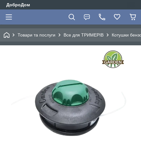
ДоброДом
Товари та послуги
Все для ТРИМЕРІВ
Котушки бенз