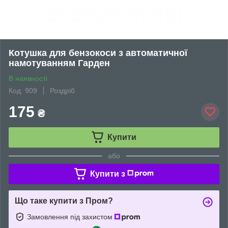
Котушка для бензокоси з автоматичної
намотуванням Гарден
В наявності
Код: 909
Роздріб
175
₴
Купити
або
Купити з
Що таке купити з Пром?
Замовлення під захистом